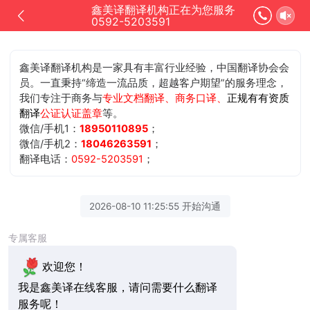
鑫美译翻译机构正在为您服务
0592-5203591
鑫美译翻译机构是一家具有丰富行业经验，中国翻译协会会
员。一直秉持“缔造一流品质，超越客户期望”的服务理念，
我们专注于商务与
专业文档翻译、商务口译、
正规有有资质
翻译
公证认证盖章
等。
微信/手机1：
18950110895
；
微信/手机2：
18046263591
；
翻译电话：
0592-5203591
；
2026-08-10 11:25:55 开始沟通
专属客服
欢迎您！
我是鑫美译在线客服，请问需要什么翻译
服务呢！