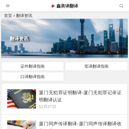
鑫美译翻译
首页
翻译资讯
翻译资讯
证件翻译指南
笔译翻译指南
口译翻译指南
厦门无犯罪证明翻译-厦门无犯罪记录证
明翻译认证
12月27日
厦门同声传译翻译-厦门同声传译翻译收