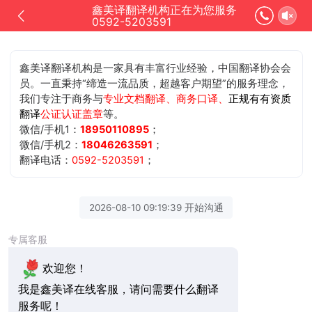
鑫美译翻译机构正在为您服务
0592-5203591
鑫美译翻译机构是一家具有丰富行业经验，中国翻译协会会
员。一直秉持“缔造一流品质，超越客户期望”的服务理念，
我们专注于商务与
专业文档翻译、商务口译、
正规有有资质
翻译
公证认证盖章
等。
微信/手机1：
18950110895
；
微信/手机2：
18046263591
；
翻译电话：
0592-5203591
；
2026-08-10 09:19:39 开始沟通
专属客服
欢迎您！
我是鑫美译在线客服，请问需要什么翻译
服务呢！