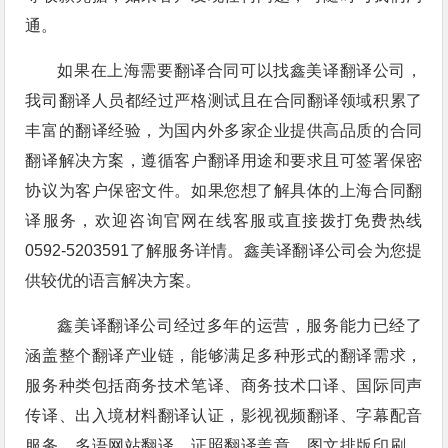
通。
如果在上海需要翻译合同可以找鑫美译翻译公司，
我司翻译人员都经过严格测试且在合同翻译领域积累了
丰富的翻译经验，为国内外多家企业提供高品质的合同
翻译解决方案，遵循客户翻译用途和要求且可签署保密
协议为客户保密文件。如果您想了解具体的上海合同翻
译服务，欢迎咨询官网在线客服或直接拨打免费热线
0592-5203591了解服务详情。鑫美译翻译公司会为您提
供较优的语言解决方案。
鑫美译翻译公司经过多年的运营，服务能力已经了
涵盖整个翻译产业链，能够满足多种形式的翻译需求，
服务种类包括商务技术笔译、商务技术口译、国际同声
传译、出入境材料翻译认证，影视视频翻译、字幕配音
服务、多语网站翻译、证照翻译盖章、图文排版印刷。