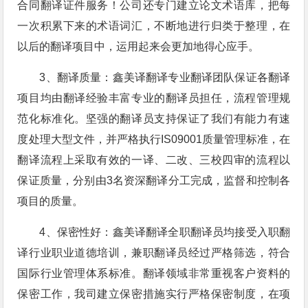
合同翻译证件服务！公司还专门建立论文术语库，把每
一次积累下来的术语词汇，不断地进行归类于整理，在
以后的翻译项目中，运用起来会更加地得心应手。
3、翻译质量：鑫美译翻译专业翻译团队保证各翻译
项目均由翻译经验丰富专业的翻译员担任，流程管理规
范化标准化。坚强的翻译员支持保证了我们有能力有速
度处理大型文件，并严格执行IS09001质量管理标准，在
翻译流程上采取有效的一译、二改、三校四审的流程以
保证质量，分别由3名资深翻译分工完成，监督和控制各
项目的质量。
4、保密性好：鑫美译翻译全职翻译员均接受入职翻
译行业职业道德培训，兼职翻译员经过严格筛选，符合
国际行业管理体系标准。翻译领域非常重视客户资料的
保密工作，我司建立保密措施实行严格保密制度，在项