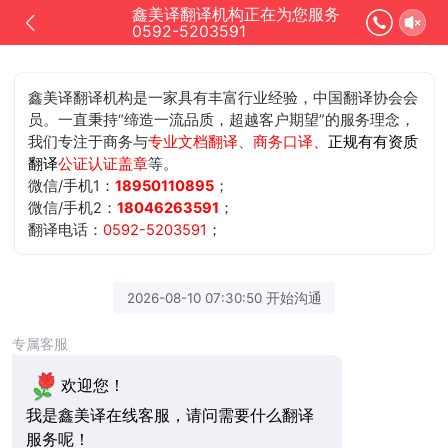
鑫美译翻译机构正在为您服务
0592-5203591
鑫美译翻译机构是一家具有丰富行业经验，中国翻译协会会
员。一直秉持“缔造一流品质，超越客户期望”的服务理念，
我们专注于商务与
专业文档翻译、商务口译、
正规有有资质
翻译
公证认证盖章
等。
微信/手机1：
18950110895
；
微信/手机2：
18046263591
；
翻译电话：
0592-5203591
；
2026-08-10 07:30:50 开始沟通
专属客服
欢迎您！
我是鑫美译在线客服，请问需要什么翻译
服务呢！