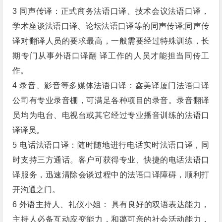
3 同声传译：正式商务法语口译、技术会议法语口译，
学术座谈法语口译、论坛法语口译等的同声传译;同声传
译对翻译人员的要求最高，一般需要经过特殊训练，长
期专门从事外语口译翻 译工作的人员才能担当同传工
作。
4 录音、影音等多媒体法语口译：鑫美译厦门法语口译
公司有专业录音棚，可满足各种项目的录音。录音翻译
员均为电台、电视台或其它经过专业播音训练的法语口
译译员。
5 电话法语口译：随时随地进行电话实时法语口译，同
时支持三方通话。客户可获得专业、快捷的电话法语口
译服务，迅速清除会谈过程中的法语口译障碍，顺利打
开沟通之门。
6 外语主持人、礼仪小姐： 具有良好的双语表达能力，
主持人必备互动应变能力，和蔼可亲的社会活动能力，