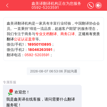
鑫美译翻译机构正在为您服务
0592-5203591
鑫美译翻译机构是一家具有丰富行业经验，中国翻译协会会
员。一直秉持“缔造一流品质，超越客户期望”的服务理念，
我们专注于商务与
专业文档翻译、商务口译、
正规有有资质
翻译
公证认证盖章
等。
微信/手机1：
18950110895
；
微信/手机2：
18046263591
；
翻译电话：
0592-5203591
；
2026-08-07 06:53:06 开始沟通
专属客服
欢迎您！
我是鑫美译在线客服，请问需要什么翻译
服务呢！