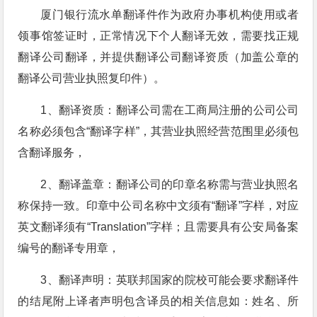
厦门银行流水单翻译件作为政府办事机构使用或者
领事馆签证时，正常情况下个人翻译无效，需要找正规
翻译公司翻译，并提供翻译公司翻译资质（加盖公章的
翻译公司营业执照复印件）。
1、翻译资质：翻译公司需在工商局注册的公司公司
名称必须包含“翻译字样”，其营业执照经营范围里必须包
含翻译服务，
2、翻译盖章：翻译公司的印章名称需与营业执照名
称保持一致。印章中公司名称中文须有“翻译”字样，对应
英文翻译须有“Translation”字样；且需要具有公安局备案
编号的翻译专用章，
3、翻译声明：英联邦国家的院校可能会要求翻译件
的结尾附上译者声明包含译员的相关信息如：姓名、所