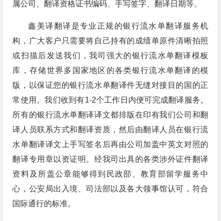
属公司、翻译资格证书编码、手写签字、翻译日期等。
鑫美译翻译是专业正规的银行流水单翻译服务机
构，广大客户只需要将自己持有的成绩单原件清晰拍照
或扫描后发送我们，我司强大的银行流水单翻译模板
库，存储世界多国家地区的各类银行流水单翻译的模
版，以保证您的银行流水单翻译件无缝对接目的国的正
常使用。我们收到有1-2个工作日内便可完成翻译服务。
所有的
银行流水单
翻译译文都排版在印有我们公司和翻
译人员联系方式和翻译资质，然后由翻译人员在
银行流
水单
翻译译文上手写签名后再由公司加盖中英文对照的
翻译专用章以资证明。经我司出具的各类涉外证件翻译
资料及所盖公章能够得到民政部、教育部留学服务中
心，公安局出入境、司法部以及各大领事馆认可，符合
国际通行的标准。