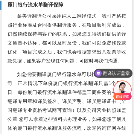
厦门银行流水单翻译保障
鑫美译翻译公司采用纯人工翻译模式，我司严格按
照行业标准及合同提供翻译服务，在项目顺利完成后，
仍然继续保持与客户的联系，如果您觉得我们提供的译
文质量不达标，都可以及时反馈，我们可以免费修改或
优化，项目完成之后，我们也会根据需求出具发票等收
款凭据，如果客户发现任何问题，可随时与我们沟通。
翻译认证盖章
如您需要翻译厦门银行流水单可以找鑫美译翻译公
司，正常情况下单份厦门银行流水单翻译只需1个工作
日，每份厦门银行流水单翻译件都盖工商备案的中英文
翻译专用章和译员签名、译员声明、译员翻译证书（全
国翻译专业资格考试网可查询）以及公司营业执照加盖
公章;您可以拿着这些资料去办理业务，如果您想了解具
体的厦门银行流水单翻译服务流程，欢迎咨询官网在线