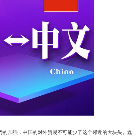
势的加强，中国的对外贸易不可能少了这个邻近的大块头。鑫