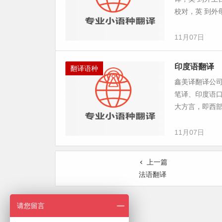
校对，英 到外
11月07日
印度语翻译
翻译语种
鑫美译翻译公
笔译、印度语口
大方言，即西部
11月07日
上一篇
法语翻译
请您留言