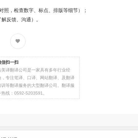
件对照，检查数字、标点、排版等细节）；
了解反馈、沟通）。
微信扫一扫
鑫美译翻译公司是一家具有多年行业经
验，专注笔译、口译、网站翻译、及翻译
培训等翻译服务的大型翻译公司。翻译服
热线：0592-5203591。