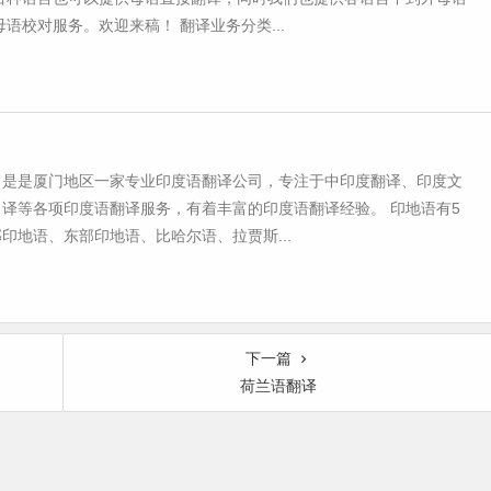
母语校对服务。欢迎来稿！ 翻译业务分类...
司是是厦门地区一家专业印度语翻译公司，专注于中印度翻译、印度文
译等各项印度语翻译服务，有着丰富的印度语翻译经验。 印地语有5
印地语、东部印地语、比哈尔语、拉贾斯...
下一篇
荷兰语翻译