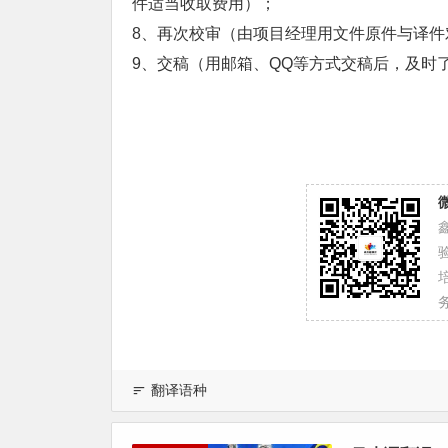
件适当收取费用）；
8、再次校审（由项目经理用文件原件与译
9、交稿（用邮箱、QQ等方式交稿后，及时
务
翻译语种