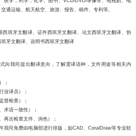
医学，药学，化学、图书、VCD/DVD/录像带、电视剧、电
、交通运输、航天航空、旅游、报告、稿件、专利等。
册西班牙文翻译、证件西班牙文翻译、论文西班牙文翻译、协
西班牙文翻译、说明书西班牙文翻译
方式向我司提出翻译意向，了解需译语种，文件用途等相关内
）；
行业译员）；
监督检查）；
、术语一致性）；
、再次检查文件、润色）；
文件我司免费由电脑部进行排版，如CAD、CoralDraw等专业软