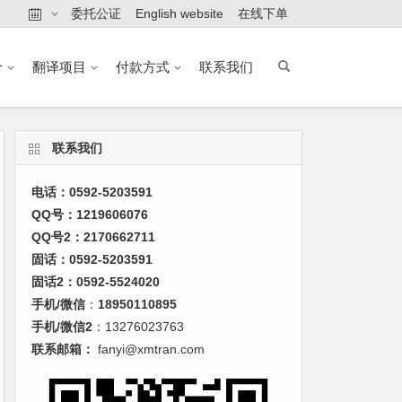
委托公证
English website
在线下单
价
翻译项目
付款方式
联系我们
联系我们
电话：0592-5203591
QQ号：1219606076
QQ号2：2170662711
固话：0592-5203591
固话2：0592-5524020
手机/微信
：
18950110895
手机/微信2
：13276023763
联系邮箱：
fanyi@xmtran.com