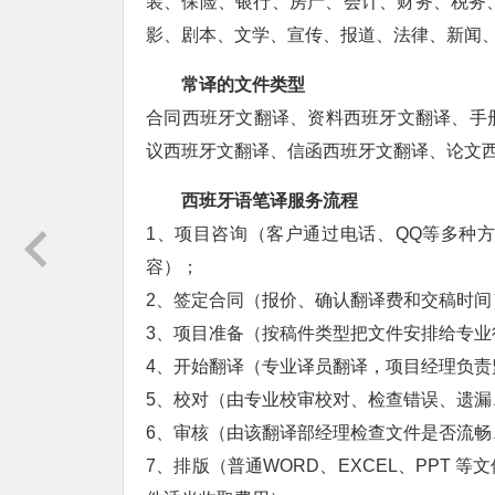
装、保险、银行、房产、会计、财务、税务、 
影、剧本、文学、宣传、报道、法律、新闻
常译的文件类型
合同西班牙文翻译、资料西班牙文翻译、手
议西班牙文翻译、信函西班牙文翻译、论文
西班牙语笔译服务流程
1、项目咨询（客户通过电话、QQ等多种
容）；
2、签定合同（报价、确认翻译费和交稿时间
3、项目准备（按稿件类型把文件安排给专业
4、开始翻译（专业译员翻译，项目经理负责
5、校对（由专业校审校对、检查错误、遗漏
6、审核（由该翻译部经理检查文件是否流畅
7、排版（普通WORD、EXCEL、PPT 等