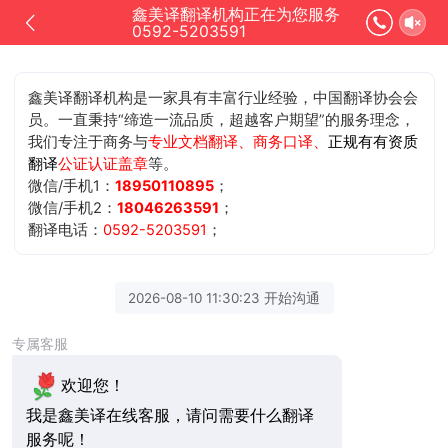
鑫美译翻译机构正在为您服务
0592-5203591
鑫美译翻译机构是一家具有丰富行业经验，中国翻译协会会
员。一直秉持“缔造一流品质，超越客户期望”的服务理念，
我们专注于商务与
专业文档翻译、商务口译、
正规有有资质
翻译
公证认证盖章
等。
微信/手机1：
18950110895
；
微信/手机2：
18046263591
；
翻译电话：
0592-5203591
；
2026-08-10 11:30:23 开始沟通
专属客服
欢迎您！
我是鑫美译在线客服，请问需要什么翻译
服务呢！