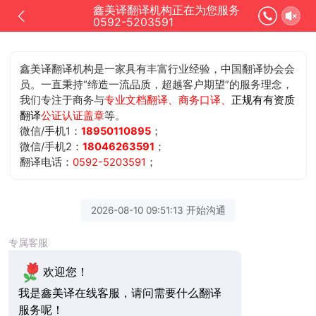
鑫美译翻译机构正在为您服务
0592-5203591
鑫美译翻译机构是一家具有丰富行业经验，中国翻译协会会
员。一直秉持“缔造一流品质，超越客户期望”的服务理念，
我们专注于商务与
专业文档翻译、商务口译、
正规有有资质
翻译
公证认证盖章
等。
微信/手机1：
18950110895
；
微信/手机2：
18046263591
；
翻译电话：
0592-5203591
；
2026-08-10 09:51:13 开始沟通
专属客服
欢迎您！
我是鑫美译在线客服，请问需要什么翻译
服务呢！