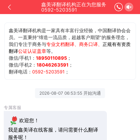
鑫美译翻译机构正在为您服务
0592-5203591
鑫美译翻译机构是一家具有丰富行业经验，中国翻译协会会
员。一直秉持“缔造一流品质，超越客户期望”的服务理念，
我们专注于商务与
专业文档翻译、商务口译、
正规有有资质
翻译
公证认证盖章
等。
微信/手机1：
18950110895
；
微信/手机2：
18046263591
；
翻译电话：
0592-5203591
；
2026-08-07 06:53:55 开始沟通
专属客服
欢迎您！
我是鑫美译在线客服，请问需要什么翻译
服务呢！