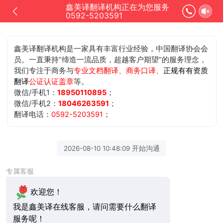
鑫美译翻译机构正在为您服务
0592-5203591
鑫美译翻译机构是一家具有丰富行业经验，中国翻译协会会
员。一直秉持“缔造一流品质，超越客户期望”的服务理念，
我们专注于商务与
专业文档翻译、商务口译、
正规有有资质
翻译
公证认证盖章
等。
微信/手机1：
18950110895
；
微信/手机2：
18046263591
；
翻译电话：
0592-5203591
；
2026-08-10 10:48:09 开始沟通
专属客服
欢迎您！
我是鑫美译在线客服，请问需要什么翻译
服务呢！