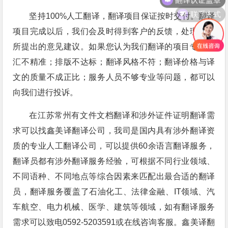
联系方式
坚持100%人工翻译，翻译项目保证按时交付。翻译
项目完成以后，我们会及时得到客户的反馈，处理客户
所提出的意见建议。如果您认为我们翻译的项目专业词
汇不精准；排版不达标；翻译风格不符；翻译价格与译
文的质量不成正比；服务人员不够专业等问题，都可以
向我们进行投诉。
在江苏常州有文件文档翻译和涉外证件证明翻译需
求可以找鑫美译翻译公司，我司是国内具有涉外翻译资
质的专业人工翻译公司，可以提供60余语言翻译服务，
翻译员都有涉外翻译服务经验，可根据不同行业领域、
不同语种、不同地点等综合因素来匹配出最合适的翻译
员，翻译服务覆盖了石油化工、法律金融、IT领域、汽
车航空、电力机械、医学、建筑等领域，如有翻译服务
需求可以致电0592-5203591或在线咨询客服。鑫美译翻