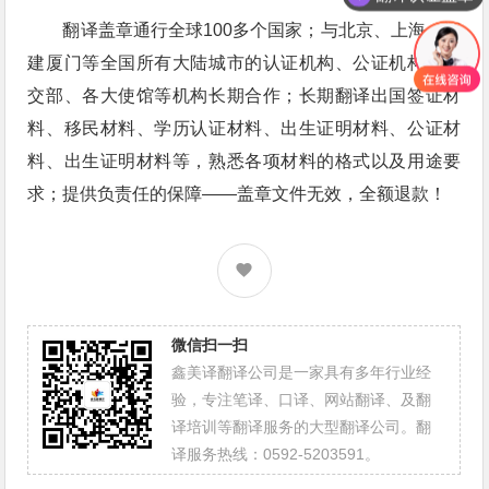
翻译盖章通行全球100多个国家；与北京、上海、福
建厦门等全国所有大陆城市的认证机构、公证机构、外
交部、各大使馆等机构长期合作；长期翻译出国签证材
料、移民材料、学历认证材料、出生证明材料、公证材
料、出生证明材料等，熟悉各项材料的格式以及用途要
求；提供负责任的保障——盖章文件无效，全额退款！
微信扫一扫
鑫美译翻译公司是一家具有多年行业经
验，专注笔译、口译、网站翻译、及翻
译培训等翻译服务的大型翻译公司。翻
译服务热线：0592-5203591。