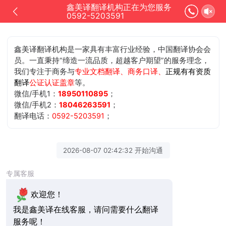
鑫美译翻译机构正在为您服务
0592-5203591
鑫美译翻译机构是一家具有丰富行业经验，中国翻译协会会
员。一直秉持“缔造一流品质，超越客户期望”的服务理念，
我们专注于商务与
专业文档翻译、商务口译、
正规有有资质
翻译
公证认证盖章
等。
微信/手机1：
18950110895
；
微信/手机2：
18046263591
；
翻译电话：
0592-5203591
；
2026-08-07 02:42:32 开始沟通
专属客服
欢迎您！
我是鑫美译在线客服，请问需要什么翻译
服务呢！