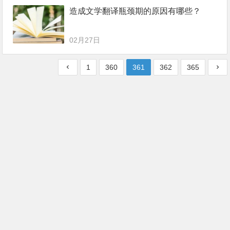
造成文学翻译瓶颈期的原因有哪些？
02月27日
1
360
361
362
365