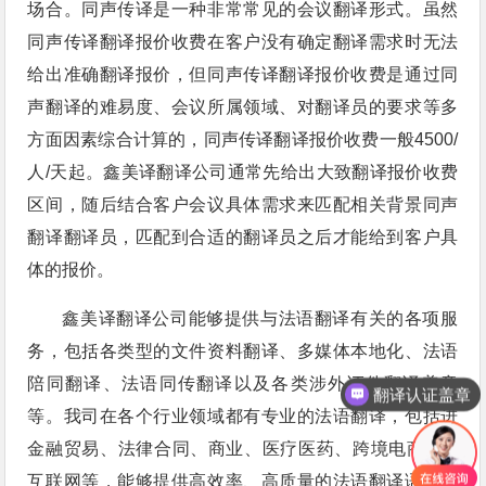
场合。同声传译是一种非常常见的会议翻译形式。虽然
同声传译翻译报价收费在客户没有确定翻译需求时无法
给出准确翻译报价，但同声传译翻译报价收费是通过同
声翻译的难易度、会议所属领域、对翻译员的要求等多
方面因素综合计算的，同声传译翻译报价收费一般4500/
人/天起。鑫美译翻译公司通常先给出大致翻译报价收费
区间，随后结合客户会议具体需求来匹配相关背景同声
翻译翻译员，匹配到合适的翻译员之后才能给到客户具
体的报价。
鑫美译翻译公司能够提供与法语翻译有关的各项服
务，包括各类型的文件资料翻译、多媒体本地化、法语
陪同翻译、法语同传翻译以及各类涉外证件翻译盖章
翻译认证盖章
等。我司在各个行业领域都有专业的法语翻译，包括进
金融贸易、法律合同、商业、医疗医药、跨境电商、IT
互联网等，能够提供高效率、高质量的法语翻译语言服