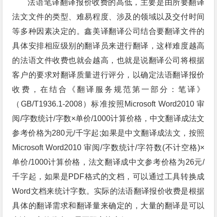
法语笔译翻译报价收费的高低，主要是由所要翻译
法文文件的类型、难易程度、涉及的领域以及交付时间
等多种因素决定的。鑫美译翻译公司结合要翻译文件的
具体安排相应级别的翻译员来进行翻译，这样难度越高
的法语文件收费也就会越高，也就是说翻译公司将根据
客户的要求对翻译质量进行评分，以确定法语翻译报价
收费，在结合《翻译服务规范第一部分：笔译》
（GB/T1936.1-2008）标准按照Microsoft Word2010 审
阅/字数统计/字数×单价/1000计算价格，中文翻译成法文
参考价格为280元/千字起;如果是中文翻译成法文，按照
Microsoft Word2010 审阅/字数统计/字符数(不计空格)×
单价/1000计算价格，法文翻译成中文参考价格为26元/
千字起，如果是PDF格式的文档，可以通过工具转换成
Word文档来统计字数。实际的法语翻译报价收费是根据
具体的翻译需求和翻译量来确定的，大量的翻译是可以