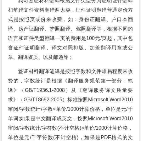
我司签证材料翻译根据文件类型分为证明证件翻译
和笔译文件资料翻译两大类，证件证明翻译普通定价方
式是按照页或份来收费，如：身份证翻译、户口本翻
译、房产证翻译、护照翻译、驾照翻译等，根据不同的
语言和证件类型翻译一页的费用是100元/页起，其中包
含证件证明翻译、译文对照排版、加盖翻译用章或公
章、翻译资质、以及邮递等；
签证材料翻译笔译是按照字数和文件难易程度来收
费的，字数统计是根据《翻译服务规范第一部分：笔
译》（GB/T1936.1-2008）及《翻译服务译文质量要
求》（GB/T18692-2005）标准按照Microsoft Word2010
审阅/字数统计/字数×单价/1000计算价格，单位是元/千
单词;如果是中文翻译成英文，按照Microsoft Word2010
审阅/字数统计/字符数(不计空格)×单价/1000计算价格，
单位是元/千字符数(不计空格)，如果是PDF格式的文