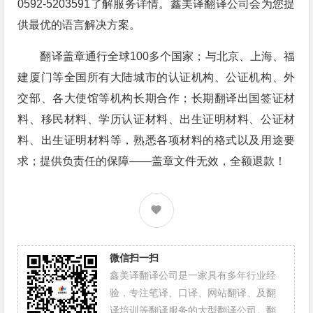
0592-5203591了解服务详情。鑫美译翻译公司会为您提
供最优的语言解决方案。
翻译盖章通行全球100多个国家；与北京、上海、福
建厦门等全国所有大陆城市的认证机构、公证机构、外
交部、各大使馆等机构长期合作；长期翻译出国签证材
料、移民材料、学历认证材料、出生证明材料、公证材
料、出生证明材料等，熟悉各项材料的格式以及用途要
求；提供负责任的保障——盖章文件无效，全额退款！
微信扫一扫
鑫美译翻译公司是一家具有多年行业经
验，专注笔译、口译、网站翻译、及翻
译培训等翻译服务的大型翻译公司。翻