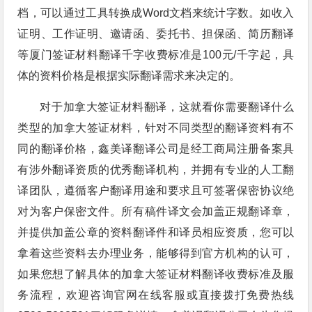
档，可以通过工具转换成Word文档来统计字数。如收入
证明、工作证明、邀请函、委托书、担保函、简历翻译
等厦门签证材料翻译千字收费标准是100元/千字起，具
体的资料价格是根据实际翻译需求来决定的。
对于加拿大签证材料翻译，这就看你需要翻译什么
类型的加拿大签证材料，针对不同类型的翻译资料有不
同的翻译价格，鑫美译翻译公司是经工商局注册备案具
有涉外翻译资质的优秀翻译机构，并拥有专业的人工翻
译团队，遵循客户翻译用途和要求且可签署保密协议绝
对为客户保密文件。所有稿件译文会加盖正规翻译章，
并提供加盖公章的资料翻译件和译员相应资质，您可以
拿着这些资料去办理业务，能够得到官方机构的认可，
如果您想了解具体的加拿大签证材料翻译收费标准及服
务流程，欢迎咨询官网在线客服或直接拨打免费热线