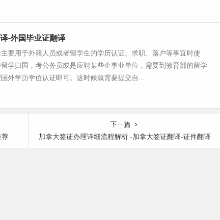
译-外国毕业证翻译
译主要用于外籍人员或者留学生的学历认证、求职、落户等事宜时使
外留学归国，考公务员或是应聘某些企事业单位，需要到教育部的留学
国外学历学位认证即可。这时候就需要提交自...
下一篇
推荐
加拿大签证办理详细流程解析 -加拿大签证翻译-证件翻译