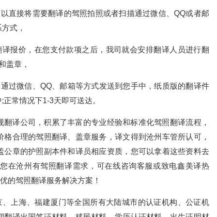
可以直接将需要翻译的驾照拍照或者扫描通过微信、QQ或者邮
系方式，
翻译报价，在您支付款项之后，我司就会安排翻译人员进行翻
和盖章，
文通过微信、QQ、邮箱等方式发送到您手中，纸质版的翻译件
正常情况下1-3天即可送达。
规翻译公司，积累了丰富的专业经验和标准化驾照翻译流程，
价格合理的驾照翻译、盖章服务，译文得到沧州车管所认可，
盖公章的护照副本件和译员相应资质，您可以拿着这些资料去
您在沧州有驾照翻译需求，可在线咨询客服或致电鑫美译热
提供最优的驾照翻译服务解决方案！
北京、上海、福建厦门等全国所有大陆城市的认证机构、公证机
期翻译出国签证材料、移民材料、学历认证材料、出生证明材