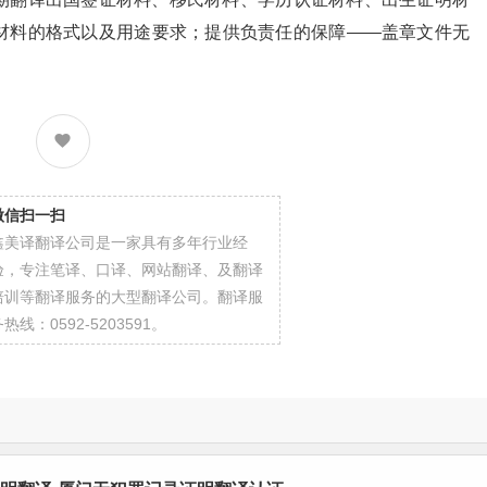
材料的格式以及用途要求；提供负责任的保障——盖章文件无
微信扫一扫
鑫美译翻译公司是一家具有多年行业经
验，专注笔译、口译、网站翻译、及翻译
培训等翻译服务的大型翻译公司。翻译服
热线：0592-5203591。