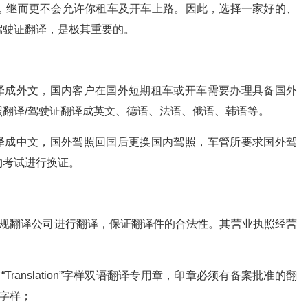
，继而更不会允许你租车及开车上路。因此，选择一家好的、
驾驶证翻译，是极其重要的。
翻译成外文，国内客户在国外短期租车或开车需要办理具备国外
翻译/驾驶证翻译成英文、德语、法语、俄语、韩语等。
翻译成中文，国外驾照回国后更换国内驾照，车管所要求国外驾
约考试进行换证。
正规翻译公司进行翻译，保证翻译件的合法性。其营业执照经营
ranslation”字样双语翻译专用章，印章必须有备案批准的翻
”字样；