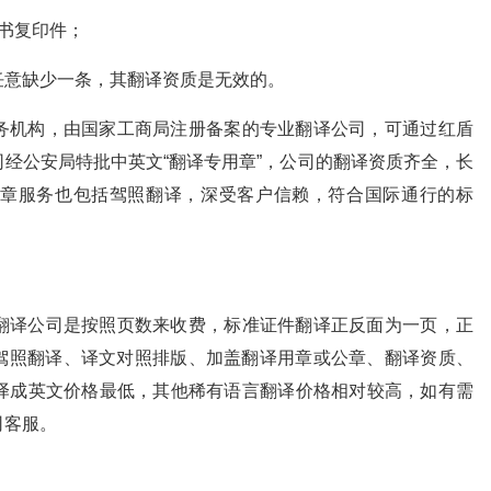
书复印件；
任意缺少一条，其翻译资质是无效的。
务机构，由国家工商局注册备案的专业翻译公司，可通过红盾
经公安局特批中英文“翻译专用章”，公司的翻译资质齐全，长
章服务也包括驾照翻译，深受客户信赖，符合国际通行的标
翻译公司是按照页数来收费，标准证件翻译正反面为一页，正
括驾照翻译、译文对照排版、加盖翻译用章或公章、翻译资质、
译成英文价格最低，其他稀有语言翻译价格相对较高，如有需
司客服。