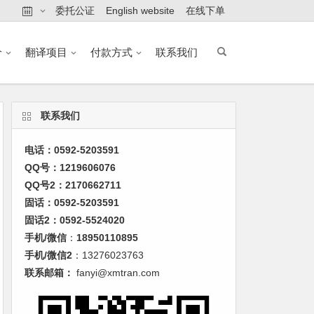
委托公证
English website
在线下单
价
翻译项目
付款方式
联系我们
联系我们
电话：0592-5203591
QQ号：1219606076
QQ号2：2170662711
固话：0592-5203591
固话2：0592-5524020
手机/微信
：
18950110895
手机/微信2
：13276023763
联系邮箱：
fanyi@xmtran.com