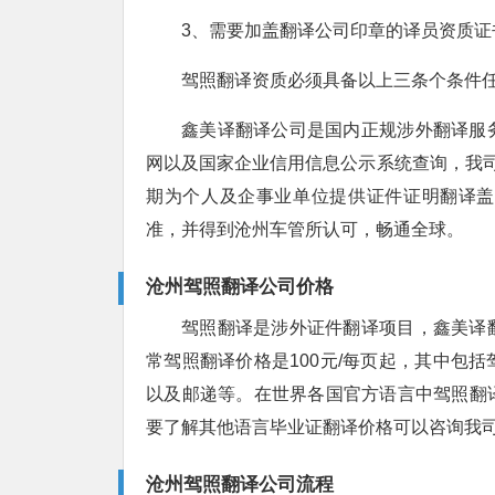
3、需要加盖翻译公司印章的译员资质证
驾照翻译资质必须具备以上三条个条件
鑫美译翻译公司是国内正规涉外翻译服
网以及国家企业信用信息公示系统查询，我司
期为个人及企事业单位提供证件证明翻译盖
准，并得到沧州车管所认可，畅通全球。
沧州驾照翻译公司价格
驾照翻译是涉外证件翻译项目，鑫美译
常驾照翻译价格是100元/每页起，其中包
以及邮递等。在世界各国官方语言中驾照翻
要了解其他语言毕业证翻译价格可以咨询我
沧州驾照翻译公司流程