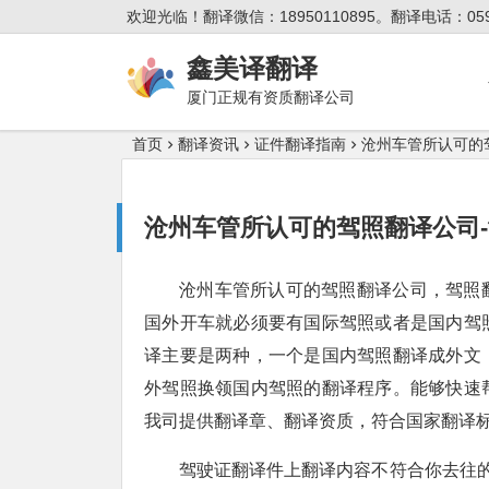
欢迎光临！翻译微信：18950110895。翻译电话：0592
鑫美译翻译
厦门正规有资质翻译公司
首页
翻译资讯
证件翻译指南
沧州车管所认可的
沧州车管所认可的驾照翻译公司
沧州车管所认可的驾照翻译公司，驾照
国外开车就必须要有国际驾照或者是国内驾
译主要是两种，一个是国内驾照翻译成外文
外驾照换领国内驾照的翻译程序。能够快速
我司提供翻译章、翻译资质，符合国家翻译
驾驶证翻译件上翻译内容不符合你去往的