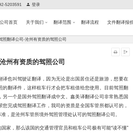
-5203591
登录
公司首页
关于我们
翻译范围
翻译流程
文件翻译报
驾照翻译公司-沧州有资质的驾照公司
-沧州有资质的驾照公司
翻译也叫驾驶证翻译，因为无论是出国居住还是旅游，想要在
照的翻译件，这样租车行才会把车租借给您使用。目前驾照翻
，另一个是国外驾照翻译成中文。鑫美译翻译公司非常熟悉国
帮您完成驾照翻译工作，我司的资质是全国车管所都认可的，
标准，是沧州车管所境外驾照管理处认可的驾照翻译公司。
国家，那么该国的交通管理官员和租车公司极有可能“读不懂”