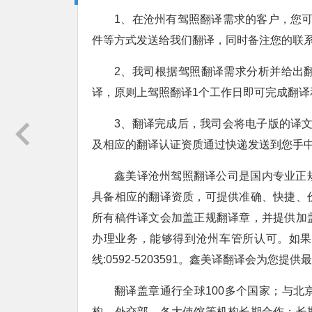
1、在沧州有驾照翻译需求的客户，您
件等方式发送给我们翻译，同时备注您的联
2、我司根据驾照翻译需求分析并给出
译，原则上驾照翻译1个工作日即可完成翻译
3、翻译完成后，我司会将电子版的译
及相应的翻译认证资质通过快递发送到您手中;
鑫美译沧州驾照翻译公司是国内专业正
具备相应的翻译资质，可提供准确、快捷、
所有稿件译文会加盖正规翻译章，并提供加
办理业务，能够得到沧州车管所认可。如果
线:0592-5203591。鑫美译翻译会为您
翻译盖章通行全球100多个国家；与
构、外交部、各大使馆等机构长期合作；长