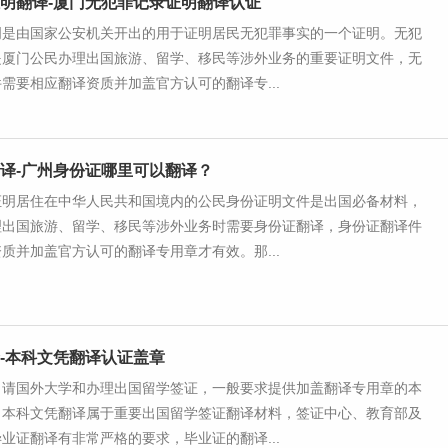
明翻译-厦门无犯罪记录证明翻译认证
明是由国家公安机关开出的用于证明居民无犯罪事实的一个证明。无犯
是厦门公民办理出国旅游、留学、移民等涉外业务的重要证明文件，无
需要相应翻译资质并加盖官方认可的翻译专...
译-广州身份证哪里可以翻译？
证明居住在中华人民共和国境内的公民身份证明文件是出国必备材料，
理出国旅游、留学、移民等涉外业务时需要身份证翻译，身份证翻译件
质并加盖官方认可的翻译专用章才有效。那...
-本科文凭翻译认证盖章
申请国外大学和办理出国留学签证，一般要求提供加盖翻译专用章的本
。本科文凭翻译属于重要出国留学签证翻译材料，签证中心、教育部及
业证翻译有非常严格的要求，毕业证的翻译...